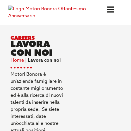
careers
lavora
con noi
Home
|
Lavora con noi
Motori Bonora è
un’azienda famigliare in
costante miglioramento
ed è alla ricerca di nuovi
talenti da inserire nella
propria sede.
Se siete
interessati, date
un’occhiata alle nostre
attuali posizioni