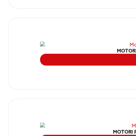
MOTORI
MOTORI 