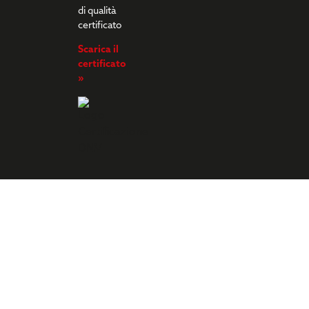
di qualità
certificato
Scarica il
certificato
»