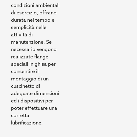
condizioni ambientali
di esercizio, offrano
durata nel tempo e
semplicità nelle
attività di
manutenzione. Se
necessario vengono
realizzate flange
speciali in ghisa per
consentire il
montaggio di un
cuscinetto di
adeguate dimensioni
ed i dispositivi per
poter effettuare una
corretta
lubrificazione.