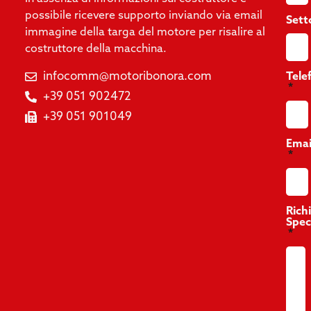
possibile ricevere supporto inviando via email
Sett
immagine della targa del motore per risalire al
costruttore della macchina.
infocomm@motoribonora.com
Tele
+39 051 902472
+39 051 901049
Emai
Rich
Spec