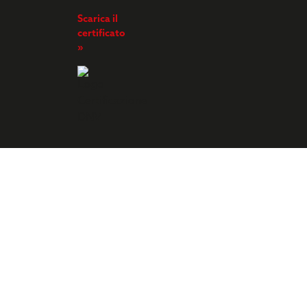
Scarica il
certificato
»