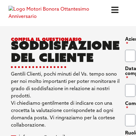
compila il questionario
Azie
Soddisfazione
del cliente
Dat
comp
Gentili Clienti, pochi minuti del Vs. tempo sono
per noi molto importanti per poter monitorare il
grado di soddisfazione in relazione ai nostri
prodotti.
Vi chiediamo gentilmente di indicare con una
Comp
crocetta la valutazione corrispondete ad ogni
domanda posta. Vi ringraziamo per la cortese
collaborazione.
Ruol