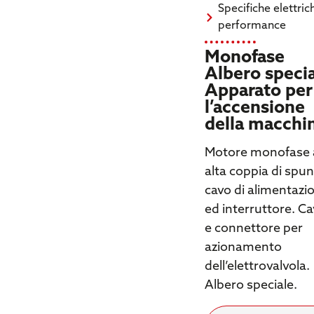
Specifiche elettric
performance
Monofase
Albero speci
Apparato per
l’accensione
della macchi
Motore monofase 
alta coppia di spun
cavo di alimentazi
ed interruttore. C
e connettore per
azionamento
dell’elettrovalvola.
Albero speciale.