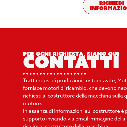
Richiedi
informazio
Per ogni richiesta, siamo qui
contatti
Trattandosi di produzioni customizzate, M
fornisce motori di ricambio, che devono ne
richiesti al costruttore della macchina sulla 
motore.
In assenza di informazioni sul costruttore è p
supporto inviando via email immagine della 
risalire al costruttore della macchina.