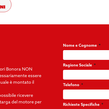
ni
Nome e Cognome
Ragione Sociale
otori Bonora NON
cessariamente essere
quale è montato il
Telefono
ossibile ricevere
targa del motore per
Richieste Specifiche