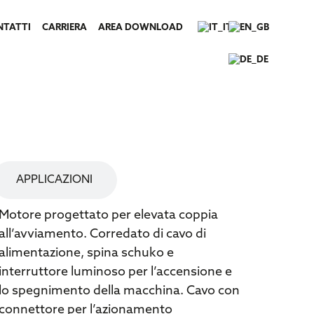
NTATTI
CARRIERA
AREA DOWNLOAD
SPECIFICHE TECNICHE
APPLICAZIONI
Motore progettato per elevata coppia
all’avviamento. Corredato di cavo di
alimentazione, spina schuko e
interruttore luminoso per l’accensione e
lo spegnimento della macchina. Cavo con
connettore per l’azionamento