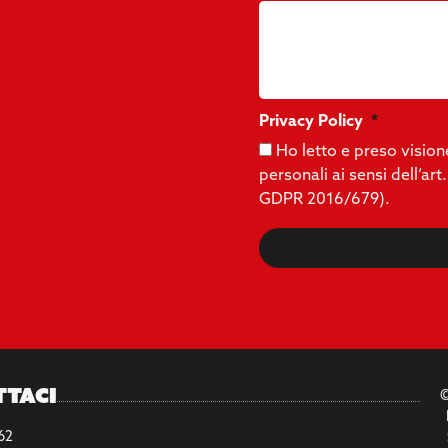
Privacy Policy
Ho letto e preso vision
personali ai sensi dell’a
GDPR 2016/679).
ttaci
©
62