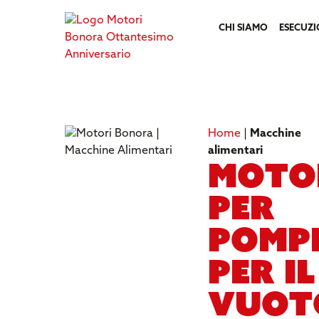
CHI SIAMO
ESECUZI
Home
|
Macchine
alimentari
Moto
per
pomp
per il
vuot