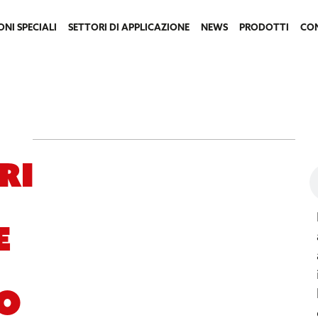
ONI SPECIALI
SETTORI DI APPLICAZIONE
NEWS
PRODOTTI
CO
ri
e
o