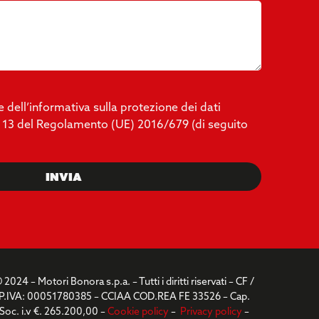
e dell’informativa sulla protezione dei dati
rt. 13 del Regolamento (UE) 2016/679 (di seguito
Invia
 2024 – Motori Bonora s.p.a. – Tutti i diritti riservati – CF /
P.IVA: 00051780385 – CCIAA COD.REA FE 33526 – Cap.
Soc. i.v €. 265.200,00 –
Cookie policy
–
Privacy policy
–