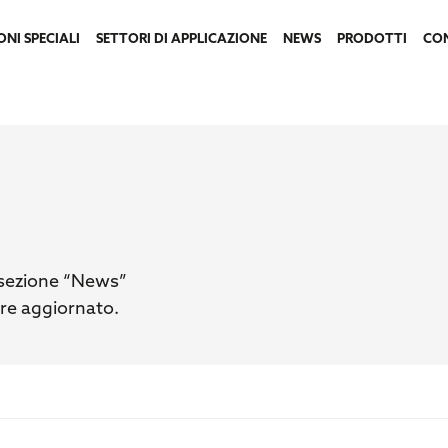
ONI SPECIALI
SETTORI DI APPLICAZIONE
NEWS
PRODOTTI
CO
a sezione “News”
pre aggiornato.