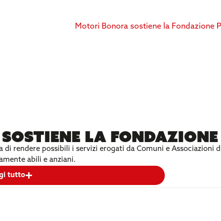
sostiene la Fondazione 
i rendere possibili i servizi erogati da Comuni e Associazioni di V
amente abili e anziani.
gi tutto