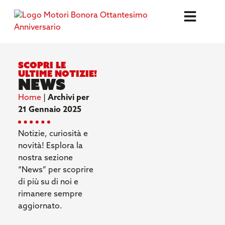
Scopri le
ultime notizie!
News
Home
|
Archivi per
21 Gennaio 2025
Notizie, curiosità e
novità! Esplora la
nostra sezione
“News” per scoprire
di più su di noi e
rimanere sempre
aggiornato.