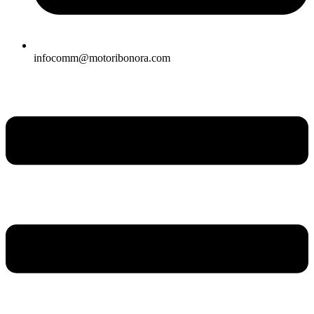
infocomm@motoribonora.com