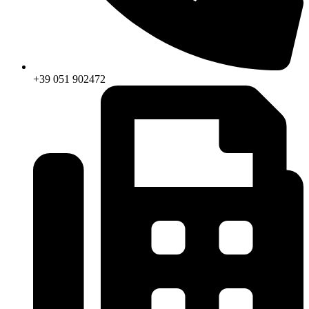
+39 051 902472