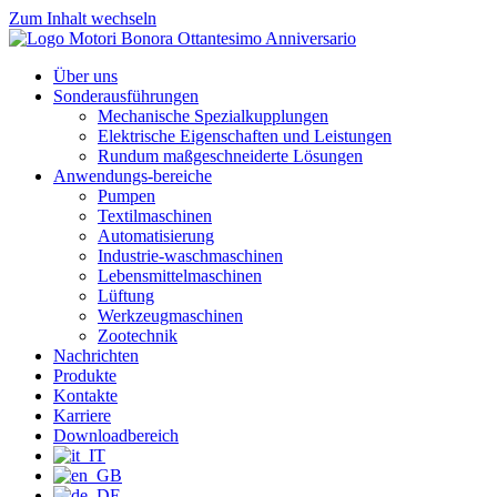
Zum Inhalt wechseln
Über uns
Sonderausführungen
Mechanische Spezialkupplungen
Elektrische Eigenschaften und Leistungen
Rundum maßgeschneiderte Lösungen
Anwendungs-bereiche
Pumpen
Textilmaschinen
Automatisierung
Industrie-waschmaschinen
Lebensmittelmaschinen
Lüftung
Werkzeugmaschinen
Zootechnik
Nachrichten
Produkte
Kontakte
Karriere
Downloadbereich