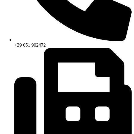
+39 051 902472