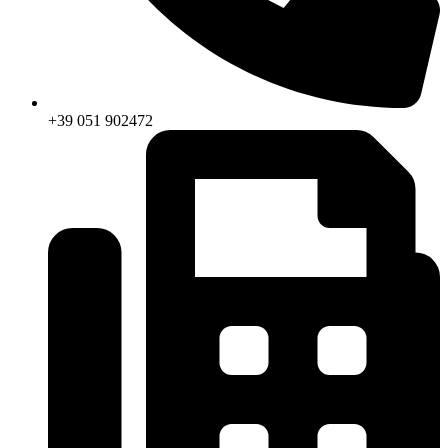
+39 051 902472