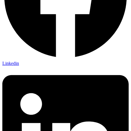
Linkedin