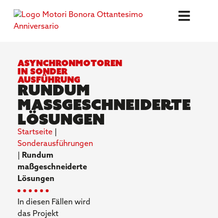
Asynchronmotoren
in Sonder
ausführung
Rundum
maßgeschneiderte
Lösungen
Startseite
|
Sonderausführungen
|
Rundum
maßgeschneiderte
Lösungen
In diesen Fällen wird
das Projekt