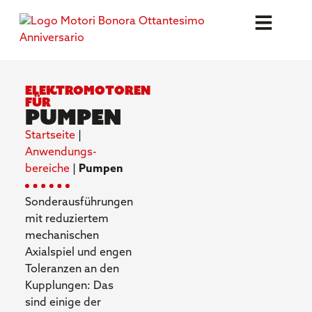
Elektromotoren
für
Pumpen
Startseite
|
Anwendungs-
bereiche
|
Pumpen
Sonderausführungen
mit reduziertem
mechanischen
Axialspiel und engen
Toleranzen an den
Kupplungen: Das
sind einige der