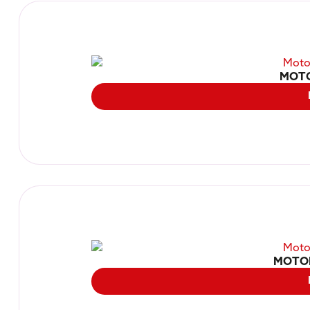
MOTO
MOTOR