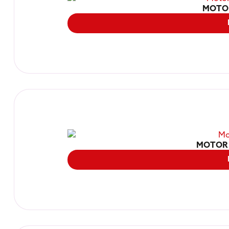
MOTO
MOTOR 