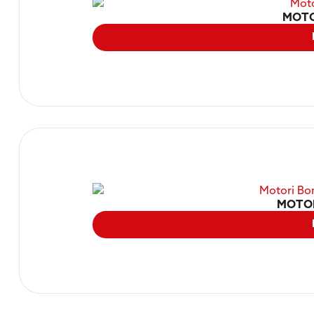
MOTO
MOTO