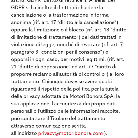
art.16, GDPR “diritto di rettifica”). Ai sensi del
GDPR si ha inoltre il diritto di chiedere la
cancellazione o la trasformazione in forma
anonima (rif. art. 17 “diritto alla cancellazione”)
oppure la limitazione o il blocco (rif. art. 18 “diritto
di limitazione di trattamento”) dei dati trattati in
violazione di legge, nonché di revocare (rif. art. 7,
paragrafo 3 “condizioni per il consenso”) o
opporsi in ogni caso, per motivi legittimi, (rif. art.
21 “diritto di opposizione” ed art. 77 “diritto di
proporre reclamo all’autorità di controllo”) al loro
trattamento. Chiunque dovesse avere dubbi
riguardanti il rispetto della politica per la tutela
della privacy adottata da Motori Bonora SpA, la
sua applicazione, l’accuratezza dei propri dati
personali o l’utilizzo delle informazioni raccolte,
può contattare il Titolare del trattamento
attraverso comunicazione scritta
all’indirizzo
privacy@motoribonora.com
).