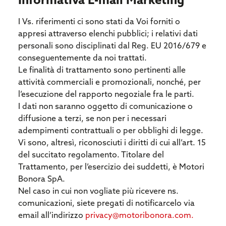
Informativa E-mail Marketing
I Vs. riferimenti ci sono stati da Voi forniti o
appresi attraverso elenchi pubblici; i relativi dati
personali sono disciplinati dal Reg. EU 2016/679 e
conseguentemente da noi trattati.
Le finalità di trattamento sono pertinenti alle
attività commerciali e promozionali, nonché, per
l’esecuzione del rapporto negoziale fra le parti.
I dati non saranno oggetto di comunicazione o
diffusione a terzi, se non per i necessari
adempimenti contrattuali o per obblighi di legge.
Vi sono, altresì, riconosciuti i diritti di cui all’art. 15
del succitato regolamento. Titolare del
Trattamento, per l’esercizio dei suddetti, è Motori
Bonora SpA.
Nel caso in cui non vogliate più ricevere ns.
comunicazioni, siete pregati di notificarcelo via
email all’indirizzo
privacy@motoribonora.com.