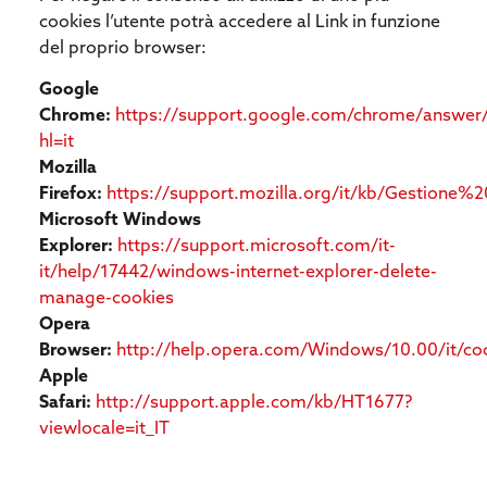
cookies l’utente potrà accedere al Link in funzione
del proprio browser:
Google
Chrome:
https://support.google.com/chrome/answer
hl=it
Mozilla
Firefox:
https://support.mozilla.org/it/kb/Gestione%
Microsoft Windows
Explorer:
https://support.microsoft.com/it-
it/help/17442/windows-internet-explorer-delete-
manage-cookies
Opera
Browser:
http://help.opera.com/Windows/10.00/it/co
Apple
Safari:
http://support.apple.com/kb/HT1677?
viewlocale=it_IT