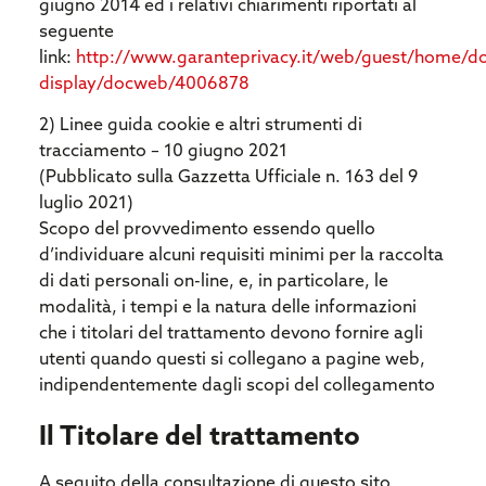
giugno 2014 ed i relativi chiarimenti riportati al
seguente
link:
http://www.garanteprivacy.it/web/guest/home/
display/docweb/4006878
2) Linee guida cookie e altri strumenti di
tracciamento – 10 giugno 2021
(Pubblicato sulla Gazzetta Ufficiale n. 163 del 9
luglio 2021)
Scopo del provvedimento essendo quello
d’individuare alcuni requisiti minimi per la raccolta
di dati personali on-line, e, in particolare, le
modalità, i tempi e la natura delle informazioni
che i titolari del trattamento devono fornire agli
utenti quando questi si collegano a pagine web,
indipendentemente dagli scopi del collegamento
Il Titolare del trattamento
A seguito della consultazione di questo sito