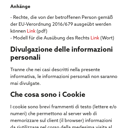
Anhänge
- Rechte, die von der betroffenen Person gemäß
der EU-Verordnung 2016/679 ausgeübt werden
können
Link
(pdf)
- Modell für die Ausübung des Rechts
Link
(Wort)
Divulgazione delle informazioni
personali
Tranne che nei casi descritti nella presente
informativa, le informazioni personali non saranno
mai divulgate.
Che cosa sono i Cookie
I cookie sono brevi frammenti di testo (lettere e/o
numeri) che permettono al server web di
memorizzare sul client (il browser) informazioni
da riutilizzare nel corso della medesima visita al