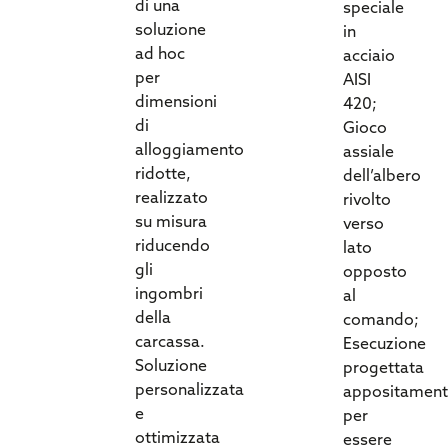
di una
speciale
soluzione
in
ad hoc
acciaio
per
AISI
dimensioni
420;
di
Gioco
alloggiamento
assiale
ridotte,
dell’albero
realizzato
rivolto
su misura
verso
riducendo
lato
gli
opposto
ingombri
al
della
comando;
carcassa.
Esecuzione
Soluzione
progettata
personalizzata
appositament
e
per
ottimizzata
essere