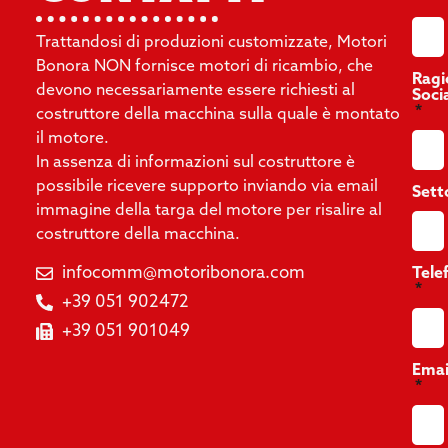
Trattandosi di produzioni customizzate, Motori
Bonora NON fornisce motori di ricambio, che
Ragi
devono necessariamente essere richiesti al
Soci
costruttore della macchina sulla quale è montato
il motore.
In assenza di informazioni sul costruttore è
possibile ricevere supporto inviando via email
Sett
immagine della targa del motore per risalire al
costruttore della macchina.
infocomm@motoribonora.com
Tele
+39 051 902472
+39 051 901049
Emai