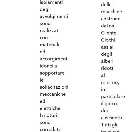
isolamenti
delle
degli
macchine
avvolgimenti
costruite
sono
dal ns.
realizzati
Cliente.
con
Giochi
materiali
assiali
ed
degli
accorgimenti
alberi
idonei a
ridotti
sopportare
al
le
minimo,
sollecitazioni
in
meccaniche
particolare
ed
il gioco
elettriche.
dei
I motori
cuscinetti.
sono
Tutti gli
corredati