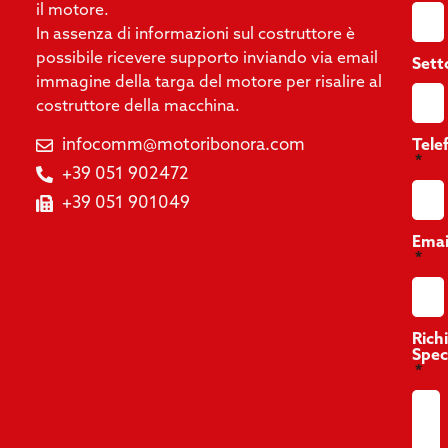
il motore.
In assenza di informazioni sul costruttore è
possibile ricevere supporto inviando via email
Sett
immagine della targa del motore per risalire al
costruttore della macchina.
infocomm@motoribonora.com
Tele
+39 051 902472
+39 051 901049
Emai
Rich
Spec