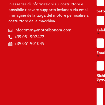
In assenza di informazioni sul costruttore è
possibile ricevere supporto inviando via email
Sett
immagine della targa del motore per risalire al
costruttore della macchina.
infocomm@motoribonora.com
Tele
+39 051 902472
+39 051 901049
Emai
Rich
Spec