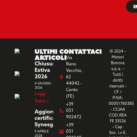
I
Ultimi
Contattaci
© 2024 –
Articoli
Motori
Via
Chiusura
Bonora
Reno
s.p.a. –
Estiva
Vecchio,
Tutti i
2026
62
diritti
44042 -
4 GIUGNO
riservati –
2026
Cento
CF /
Leggi
(FE)
P.IVA:
Tutto »
00051780385
+39
– CCIAA
051
Aggiornamento
COD.REA
902472
certificazione
FE 33526
Synesgy
+39
– Cap.
051
9 APRILE
Soc. i.v €.
2026