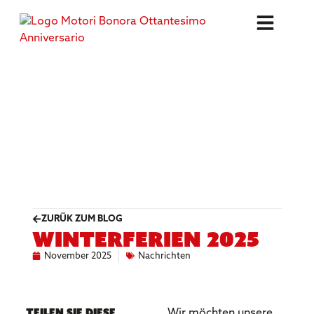
ZURÜK ZUM BLOG
Winterferien 2025
November 2025
Nachrichten
Teilen Sie diese
Wir möchten unsere