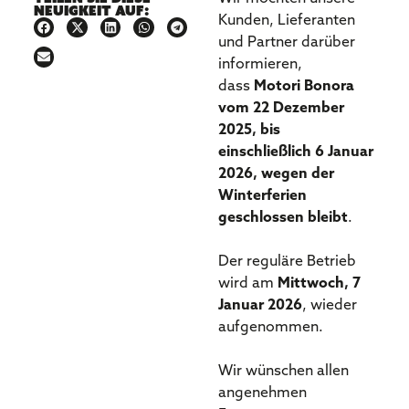
Neuigkeit auf:
Kunden, Lieferanten
und Partner darüber
informieren,
dass
Motori Bonora
vom 22 Dezember
2025, bis
einschließlich 6 Januar
2026, wegen der
Winterferien
geschlossen bleibt
.
Der reguläre Betrieb
wird am
Mittwoch, 7
Januar 2026
, wieder
aufgenommen.
Wir wünschen allen
angenehmen